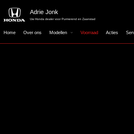
Adrie Jonk
Uw Honda dealer voor Purmerend en Zaanstad
Home
Over ons
Modellen
Voorraad
Acties
Ser