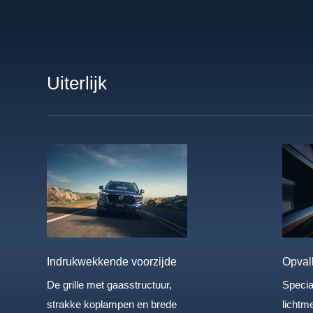
Uiterlijk
Indrukwekkende voorzijde
Opval
De grille met gaasstructuur,
Specia
strakke koplampen en brede
lichtm