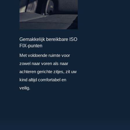
Gemakkelijk bereikbare ISO
FIX-punten
Met voldoende ruimte voor
zowel naar voren als naar
achteren gerichte zitjes, zit uw
kind altijd comfortabel en
veilig.