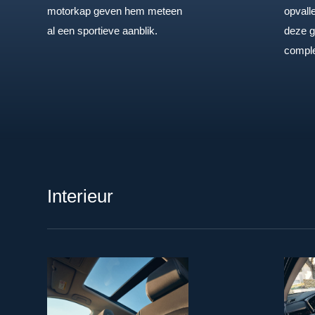
motorkap geven hem meteen
opvalle
al een sportieve aanblik.
deze g
comple
Interieur