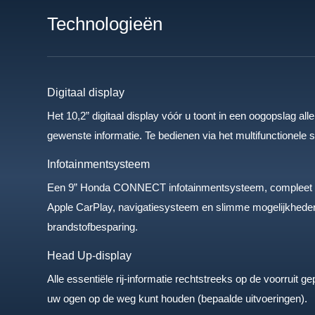
Technologieën
Digitaal display
Het 10,2” digitaal display vóór u toont in een oogopslag alle
gewenste informatie. Te bedienen via het multifunctionele s
Infotainmentsysteem
Een 9” Honda CONNECT infotainmentsysteem, compleet m
Apple CarPlay, navigatiesysteem en slimme mogelijkheden
brandstofbesparing.
Head Up-display
Alle essentiële rij-informatie rechtstreeks op de voorruit g
uw ogen op de weg kunt houden (bepaalde uitvoeringen).