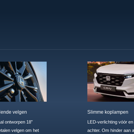
Slimme koplampen
lende velgen
LED-verlichting vóór en
al ontworpen 18”
achter. Om hinder aan 
etalen velgen om het