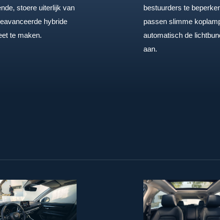
bestuurders te beperke
nde, stoere uiterlijk van
passen slimme koplam
eavanceerde hybride
automatisch de lichtbun
et te maken.
aan.