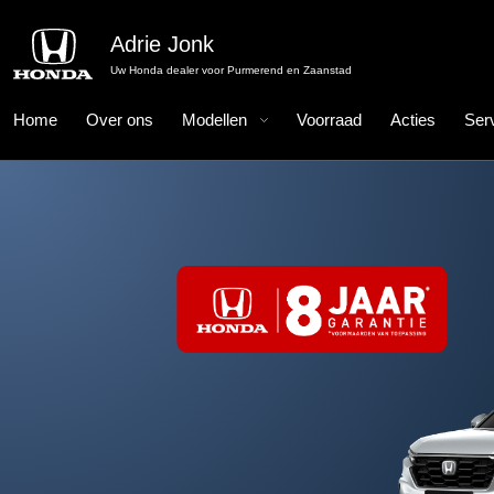
Adrie Jonk
Uw Honda dealer voor Purmerend en Zaanstad
Home
Over ons
Modellen
Voorraad
Acties
Ser