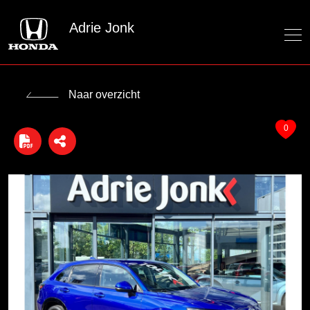
Adrie Jonk
Naar overzicht
0