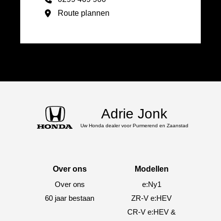
Route plannen
Adrie Jonk
Uw Honda dealer voor Purmerend en Zaanstad
Over ons
Modellen
Over ons
e:Ny1
60 jaar bestaan
ZR-V e:HEV
CR-V e:HEV &