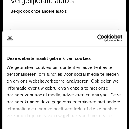
Vergelijkbare auto's
Bekijk ook onze andere auto's
Deze website maakt gebruik van cookies
We gebruiken cookies om content en advertenties te
personaliseren, om functies voor social media te bieden
en om ons websiteverkeer te analyseren. Ook delen we
informatie over uw gebruik van onze site met onze
partners voor social media, adverteren en analyse. Deze
partners kunnen deze gegevens combineren met andere
informatie die u aan ze heeft verstrekt of die ze hebben
Honda CR-V
verzameld op basis van uw gebruik van hun services.
2.0 e:PHEV Advance Tech AUTOMAAT |