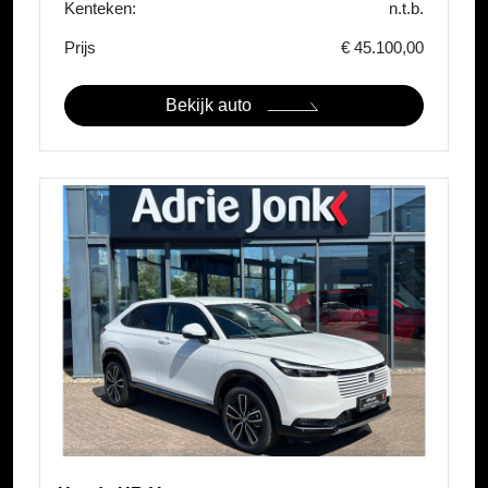
Kenteken:
n.t.b.
Prijs
€ 45.100,00
Bekijk auto