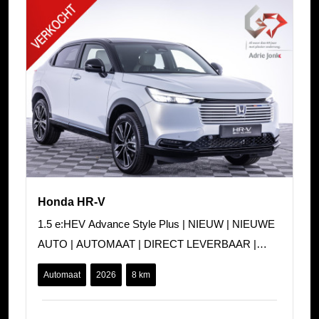
Honda HR-V
1.5 e:HEV Advance Style Plus | NIEUW | NIEUWE
AUTO | AUTOMAAT | DIRECT LEVERBAAR |
FULL HYBRID | AUTOMAAT | 360 CAMERA |
Automaat
2026
8 km
PANORAMA DAK |