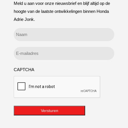
Meld u aan voor onze nieuwsbrief en blijf altijd op de
hoogte van de laatste ontwikkelingen binnen Honda
Adrie Jonk.
Geen
titel
E-
mailadres
CAPTCHA
Versturen