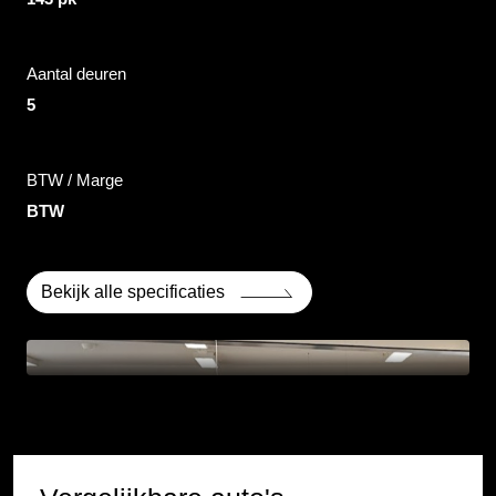
Aantal deuren
5
BTW / Marge
BTW
Bekijk alle specificaties