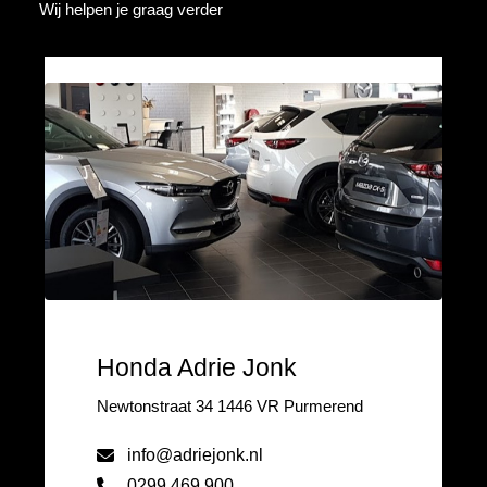
Wij helpen je graag verder
Honda Adrie Jonk
Newtonstraat 34 1446 VR Purmerend
info@adriejonk.nl
0299 469 900