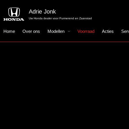
Adrie Jonk
Uw Honda dealer voor Purmerend en Zaanstad
Home
Over ons
Modellen
Voorraad
Acties
Ser