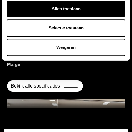
143 pk
Alles toestaan
Selectie toestaan
Aantal deuren
5
Weigeren
BTW / Marge
Marge
Bekijk alle specificaties