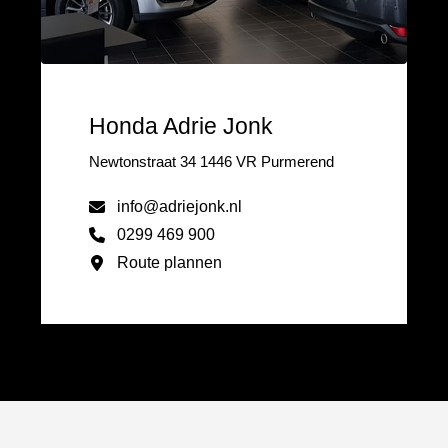
Honda Adrie Jonk
Newtonstraat 34 1446 VR Purmerend
info@adriejonk.nl
0299 469 900
Route plannen