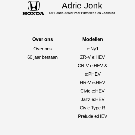
Adrie Jonk
Uw Honda dealer voor Purmerend en Zaanstad
Over ons
Modellen
Over ons
e:Ny1
60 jaar bestaan
ZR-V e:HEV
CR-V e:HEV &
e:PHEV
HR-V e:HEV
Civic e:HEV
Jazz e:HEV
Civic Type R
Prelude e:HEV