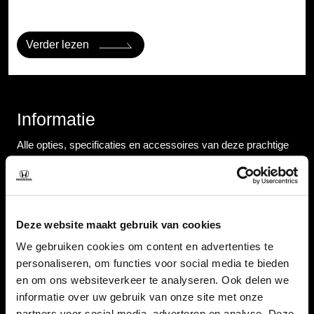
Verder lezen
Informatie
Alle opties, specificaties en accessoires van deze prachtige
Nissan Juke
Specificaties
Merk
Deze website maakt gebruik van cookies
Nissan
We gebruiken cookies om content en advertenties te
personaliseren, om functies voor social media te bieden
en om ons websiteverkeer te analyseren. Ook delen we
Carrosserie
informatie over uw gebruik van onze site met onze
SUV
partners voor social media, adverteren en analyse. Deze