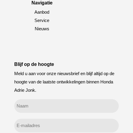
Navigatie
Aanbod
Service
Nieuws
Blijf op de hoogte
Meld u aan voor onze nieuwsbrief en blijf altijd op de
hoogte van de laatste ontwikkelingen binnen Honda
Adrie Jonk.
Geen
titel
E-
mailadres