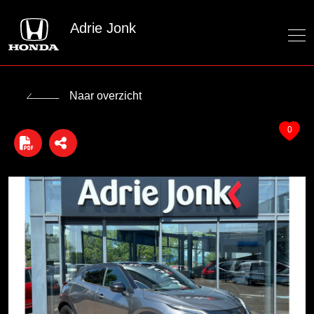
Adrie Jonk
Naar overzicht
0