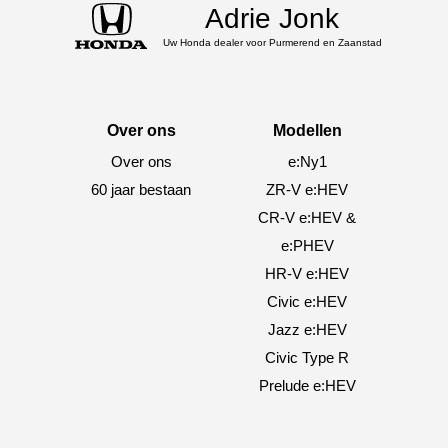
Adrie Jonk
Uw Honda dealer voor Purmerend en Zaanstad
Over ons
Modellen
Over ons
e:Ny1
60 jaar bestaan
ZR-V e:HEV
CR-V e:HEV &
e:PHEV
HR-V e:HEV
Civic e:HEV
Jazz e:HEV
Civic Type R
Prelude e:HEV