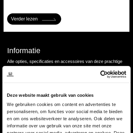
Verder lezen
Informatie
Alle opties, specificaties en accessoires van deze prachtige
SEAT Mii
Specificaties
Merk
Deze website maakt gebruik van cookies
SEAT
We gebruiken cookies om content en advertenties te
personaliseren, om functies voor social media te bieden
en om ons websiteverkeer te analyseren. Ook delen we
Carrosserie
informatie over uw gebruik van onze site met onze
Hatchback
partners voor social media, adverteren en analyse. Deze