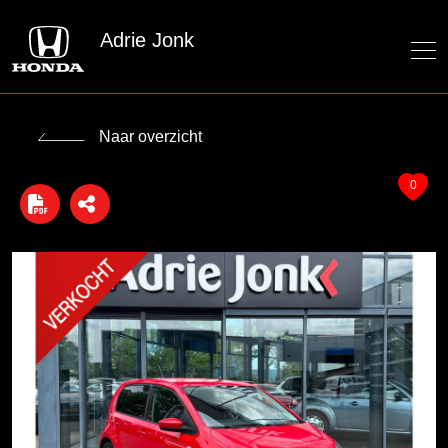
Adrie Jonk
Naar overzicht
0