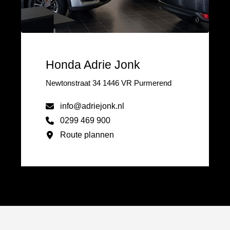
Honda Adrie Jonk
Newtonstraat 34 1446 VR Purmerend
info@adriejonk.nl
0299 469 900
Route plannen