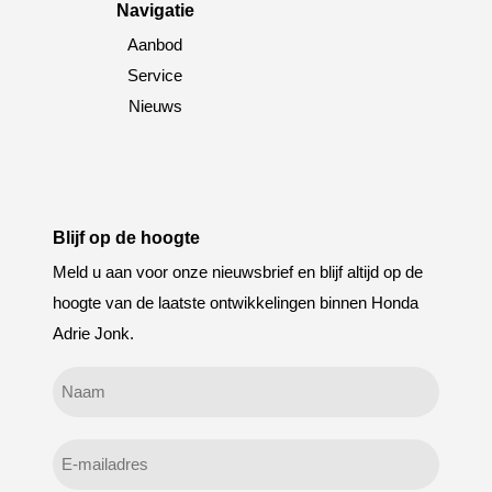
Navigatie
Aanbod
Service
Nieuws
Blijf op de hoogte
Meld u aan voor onze nieuwsbrief en blijf altijd op de
hoogte van de laatste ontwikkelingen binnen Honda
Adrie Jonk.
Geen
titel
E-
mailadres