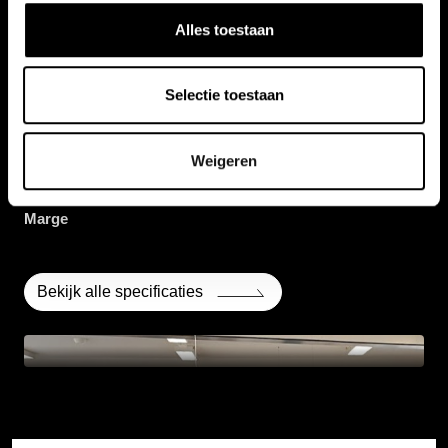
60 pk
Alles toestaan
Selectie toestaan
Aantal deuren
5
Weigeren
BTW / Marge
Marge
Bekijk alle specificaties