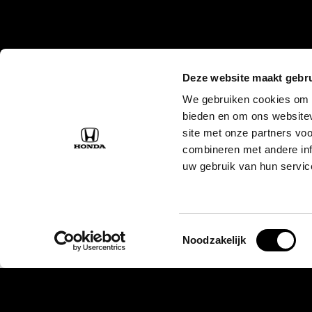
Deze website maakt gebru
We gebruiken cookies om c
bieden en om ons websitev
site met onze partners vo
combineren met andere inf
uw gebruik van hun servic
Toestemmingsselectie
Noodzakelijk
Over ons
Modellen
Over ons
e:Ny1