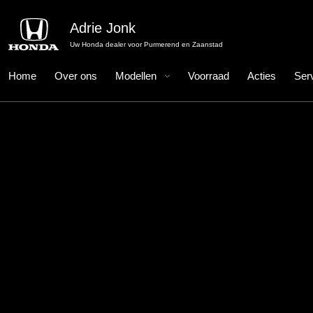
Adrie Jonk
Uw Honda dealer voor Purmerend en Zaanstad
Home
Over ons
Modellen
Voorraad
Acties
Ser