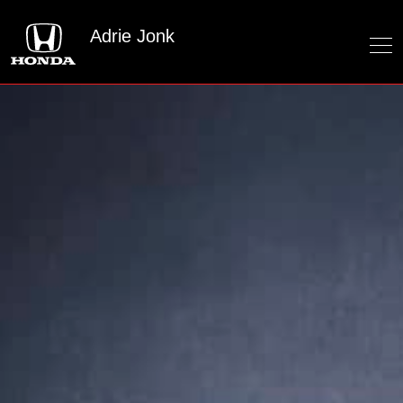
Adrie Jonk