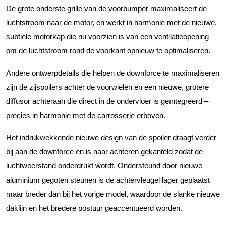
De grote onderste grille van de voorbumper maximaliseert de
luchtstroom naar de motor, en werkt in harmonie met de nieuwe,
subtiele motorkap die nu voorzien is van een ventilatieopening
om de luchtstroom rond de voorkant opnieuw te optimaliseren.
Andere ontwerpdetails die helpen de downforce te maximaliseren
zijn de zijspoilers achter de voorwielen en een nieuwe, grotere
diffusor achteraan die direct in de ondervloer is geïntegreerd –
precies in harmonie met de carrosserie erboven.
Het indrukwekkende nieuwe design van de spoiler draagt verder
bij aan de downforce en is naar achteren gekanteld zodat de
luchtweerstand onderdrukt wordt. Ondersteund door nieuwe
aluminium gegoten steunen is de achtervleugel lager geplaatst
maar breder dan bij het vorige model, waardoor de slanke nieuwe
daklijn en het bredere postuur geaccentueerd worden.