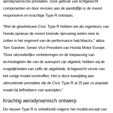
aerodynamische prestaties. Door gebruik van lichtgewicht
componenten en door revisies aan de aandrijflijn is de meest
responsieve en krachtige Type R ontstaan.
“Met de gloednieuwe Civic Type R hebben we als ingenieurs van
Honda opnieuw de meest lonende rijervaring weten neer te
zetten in het segment van de performance hatchbacks,” aldus
Tom Gardner, Senior Vice President van Honda Motor Europe.
“Door uitzonderlijke verbeteringen en de toepassing van
technologieën die van de autosport zijn afgeleid, hebben wij de
mogelijkheden van zelfs de uitgeklede, lichtgewicht versie van
het vorige model overtroffen. Het is deze toewijding aan
uitmuntende prestaties die de Civic Type R al 25 jaar zo populair
maakt bij liefhebbers van autorijden.”
Krachtig aerodynamisch ontwerp
De nieuwe Type R is ontwikkeld volgens het modelconcept van