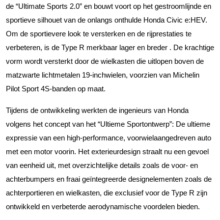
de “Ultimate Sports 2.0” en bouwt voort op het gestroomlijnde en
sportieve silhouet van de onlangs onthulde Honda Civic e:HEV.
Om de sportievere look te versterken en de rijprestaties te
verbeteren, is de Type R merkbaar lager en breder . De krachtige
vorm wordt versterkt door de wielkasten die uitlopen boven de
matzwarte lichtmetalen 19-inchwielen, voorzien van Michelin
Pilot Sport 4S-banden op maat.
Tijdens de ontwikkeling werkten de ingenieurs van Honda
volgens het concept van het “Ultieme Sportontwerp”: De ultieme
expressie van een high-performance, voorwielaangedreven auto
met een motor voorin. Het exterieurdesign straalt nu een gevoel
van eenheid uit, met overzichtelijke details zoals de voor- en
achterbumpers en fraai geïntegreerde designelementen zoals de
achterportieren en wielkasten, die exclusief voor de Type R zijn
ontwikkeld en verbeterde aerodynamische voordelen bieden.