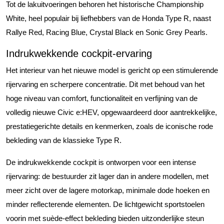
Tot de lakuitvoeringen behoren het historische Championship
White, heel populair bij liefhebbers van de Honda Type R, naast
Rallye Red, Racing Blue, Crystal Black en Sonic Grey Pearls.
Indrukwekkende cockpit-ervaring
Het interieur van het nieuwe model is gericht op een stimulerende
rijervaring en scherpere concentratie. Dit met behoud van het
hoge niveau van comfort, functionaliteit en verfijning van de
volledig nieuwe Civic e:HEV, opgewaardeerd door aantrekkelijke,
prestatiegerichte details en kenmerken, zoals de iconische rode
bekleding van de klassieke Type R.
De indrukwekkende cockpit is ontworpen voor een intense
rijervaring: de bestuurder zit lager dan in andere modellen, met
meer zicht over de lagere motorkap, minimale dode hoeken en
minder reflecterende elementen. De lichtgewicht sportstoelen
voorin met suède-effect bekleding bieden uitzonderlijke steun