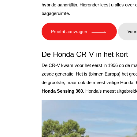
hybride aandrijflijn. Hieronder leest u alles over
bagageruimte.
Proefrit aanvragen
Voor
De Honda CR-V in het kort
De CR-V kwam voor het eerst in 1996 op de ma
zesde generatie. Het is (binnen Europa) het gro
de grootste, maar ook de meest veilige Honda. H
Honda Sensing 360
. Honda’s meest uitgebreid