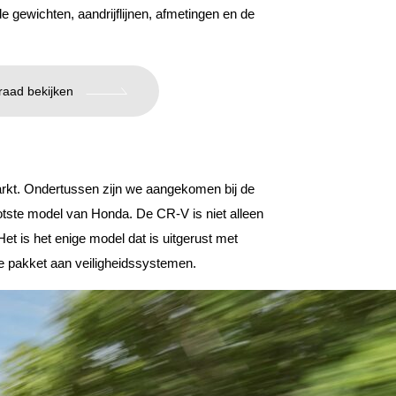
 de gewichten, aandrijflijnen, afmetingen en de
raad bekijken
rkt. Ondertussen zijn we aangekomen bij de
otste model van Honda. De CR-V is niet alleen
et is het enige model dat is uitgerust met
e pakket aan veiligheidssystemen.