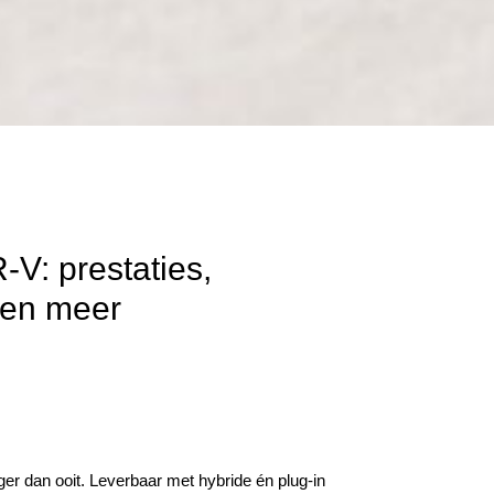
-V: prestaties,
 en meer
iger dan ooit. Leverbaar met hybride én plug-in