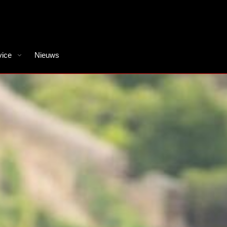
vice
Nieuws