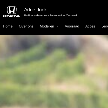
Adrie Jonk
Uw Honda dealer voor Purmerend en Zaanstad
Home
Over ons
Modellen
Voorraad
Acties
Ser