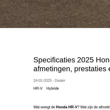
Specificaties 2025 Ho
afmetingen, prestaties
24-01-2025 - Dealer
HR-V
Hybride
Wat weegt de
Honda HR-V
? Wat zijn de afmeti