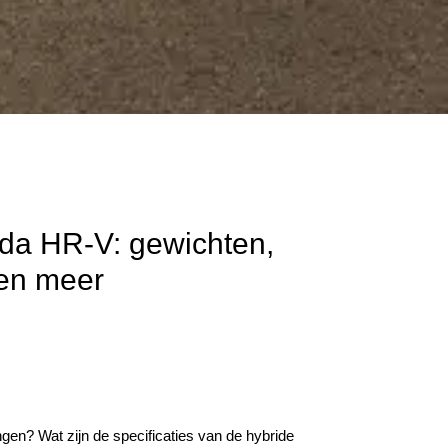
nda HR-V: gewichten,
 en meer
ngen? Wat zijn de specificaties van de hybride