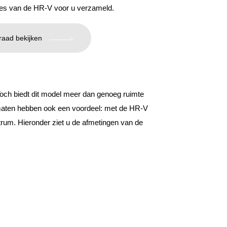
aties van de HR-V voor u verzameld.
raad bekijken
ch biedt dit model meer dan genoeg ruimte
aten hebben ook een voordeel: met de HR-V
trum. Hieronder ziet u de afmetingen van de