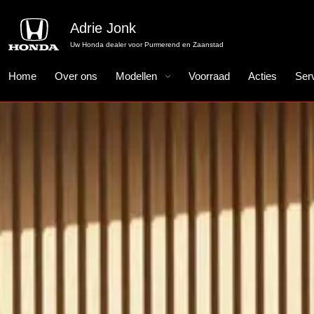
Adrie Jonk
Uw Honda dealer voor Purmerend en Zaanstad
Home
Over ons
Modellen
Voorraad
Acties
Ser